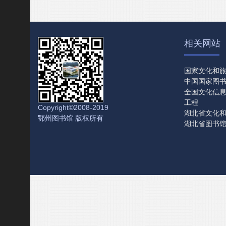
相关网站
国家文化和
中国国家图
全国文化信
工程
Copyright©2008-2019
湖北省文化
鄂州图书馆 版权所有
湖北省图书