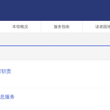
本馆概况
服务指南
读者园
育职责
息服务