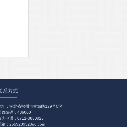
联系方式
地址：湖北省鄂州市古城路129号C区
邮政编码：436000
咨询电话：0711-3853925
箱：2559209323qq.com