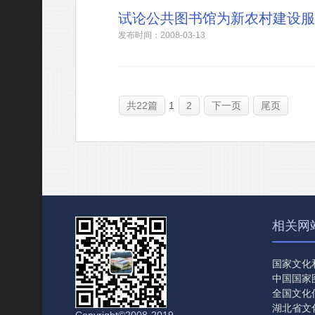
试论公共图书馆为新农村建设服
发布时间：2008-03-13
共22篇
1
2
下一页
尾页
相关网
国家文化
中国国家
全国文化
湖北省文