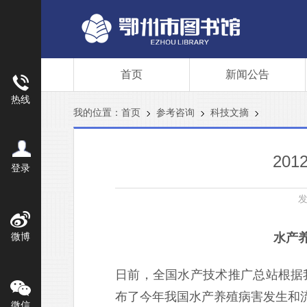
首页
新闻公告
热线
我的位置：
首页
参考咨询
科技文摘
20
登录
发
微博
水产
日前，全国水产技术推广总站根据
布了今年我国水产养殖病害发生和
微信