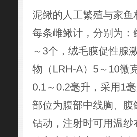
泥鳅的人工繁殖与家鱼
每条雌鳅计，分别为：鲤
～3个，绒毛膜促性腺激
物（LRH-A）5～1
0.1～0.2毫升，采用
部位为腹部中线胸、腹
钻动，注射时可用温纱