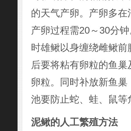
的天气产卵。产卵多在
产卵过程需20～30分
时雄鳅以身缠绕雌鳅前
后要将粘有卵粒的鱼巢
卵粒。同时补放新鱼巢
池要防止蛇、蛙、鼠等
泥鳅的人工繁殖方法